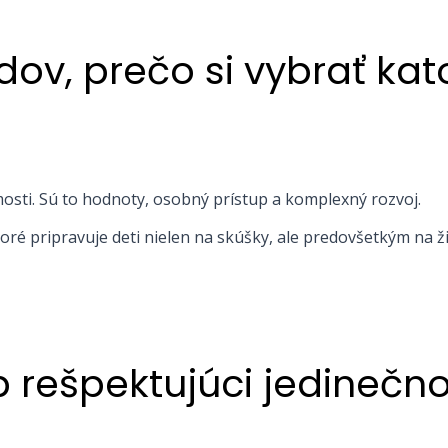
v, prečo si vybrať kat
mosti. Sú to hodnoty, osobný prístup a komplexný rozvoj.
ré pripravuje deti nielen na skúšky, ale predovšetkým na ži
p rešpektujúci jedinečn