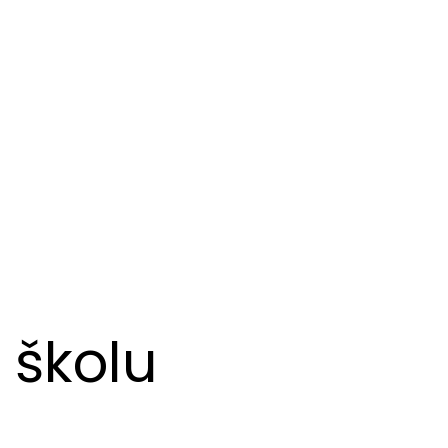
 školu