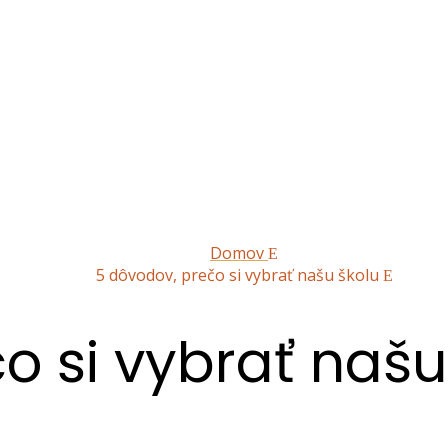
Domov
5 dôvodov, prečo si vybrať našu školu
o si vybrať našu