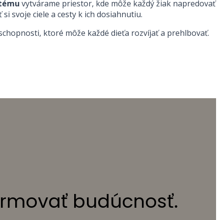
stému
vytvárame priestor, kde môže každý žiak napredovať
 svoje ciele a cesty k ich dosiahnutiu.
schopnosti, ktoré môže každé dieťa rozvíjať a prehlbovať.
ormovať budúcnosť.