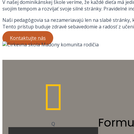
V našej dominikánskej škole veríme, že každé dieťa má jed
svojím tempom a rozvíjať svoje silné stránky. Pravidelné in
Naši pedagógovia sa nezameriavajú len na slabé stránky, k
Tento prístup buduje zdravé sebavedomie a radosť z učeni
Kontaktujte nás

Formu
Q